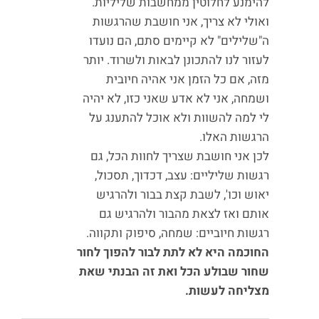
להימנע לחלוטין ממחשבות שליליות.
ואולי לא צריך, אני חושבת שהרגשות
ה"שלילים" לא קיימים סתם, הם נועדו
לעזור לנו להתכונן לבאות ולשרוד. יותר
מזה, אם כל הזמן אני אהיה חיובית
ושמחה, אני לא אדע שאני כזו, לא יהיה
לי למה להשוות ולא אוכל להתענג על
הרגשות האלו.
לכן אני חושבת שצריך לחוות הכל, גם
רגשות שליליים: עצב, דכדוך, תסכול,
יאוש וכו', לשבת קצת בבור ולהרגיש
אותם ואז לצאת מהבור ולהרגיש גם
רגשות חיוביים: שמחה, סיפוק ותקווה.
החוכמה היא לא לתת לבור להפוך לחור
שחור שבולע הכל ואת זה הבנתי שאת
מצליחה לעשות.