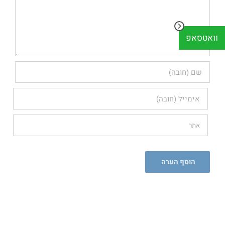
וואטסאפ