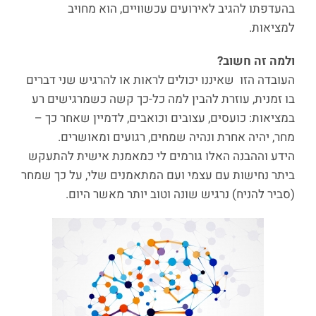
בהעדפתו להגיב לאירועים עכשוויים, הוא מחויב
למציאות.
ולמה זה חשוב?
העובדה הזו שאיננו יכולים לראות או להרגיש שני דברים
בו זמנית, עוזרת להבין למה כל-כך קשה כשמרגישים רע
במציאות: כועסים, עצובים וכואבים, לדמיין שאחר כך –
מחר, יהיה אחרת ונהיה שמחים, רגועים ומאושרים.
הידע וההבנה האלו גורמים לי כמאמנת אישית להתעקש
ביתר נחישות עם עצמי ועם המתאמנים שלי, על כך שמחר
(סביר להניח) נרגיש שונה וטוב יותר מאשר היום.