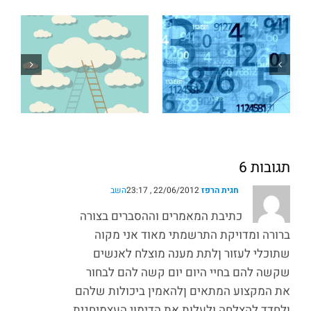
תגובות 6
חגית הרפז
22/06/2012 , 23:17
השב
כתיבת המאמרים וההסברים בצורה
ברורה ומדויקת התרשמתי מאוד אני מקוה
שתוכלי לעזור ןלתת מענה מוצלח לאנשים
שקשה להם בחיי היום יום קשה להם לבחור
את המקצוע המתאים ןלהאמין ביכולות שלהם
ןלחדד להצלחה ולעלות את הדימוי העצמיחגית