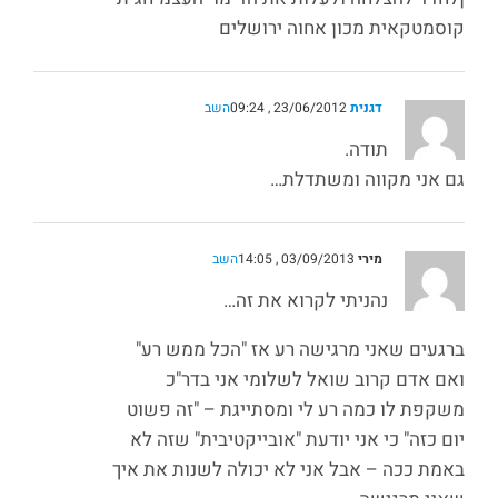
קוסמטקאית מכון אחוה ירושלים
דגנית
23/06/2012 , 09:24
השב
תודה.
גם אני מקווה ומשתדלת…
מירי
03/09/2013 , 14:05
השב
נהניתי לקרוא את זה…
ברגעים שאני מרגישה רע אז "הכל ממש רע"
ואם אדם קרוב שואל לשלומי אני בדר"כ
משקפת לו כמה רע לי ומסתייגת – "זה פשוט
יום כזה" כי אני יודעת "אובייקטיבית" שזה לא
באמת ככה – אבל אני לא יכולה לשנות את איך