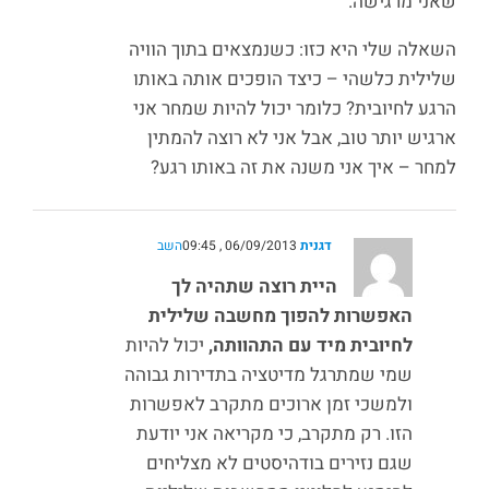
שאני מרגישה.
השאלה שלי היא כזו: כשנמצאים בתוך הוויה
שלילית כלשהי – כיצד הופכים אותה באותו
הרגע לחיובית? כלומר יכול להיות שמחר אני
ארגיש יותר טוב, אבל אני לא רוצה להמתין
למחר – איך אני משנה את זה באותו רגע?
דגנית
06/09/2013 , 09:45
השב
היית רוצה שתהיה לך
האפשרות להפוך מחשבה שלילית
לחיובית מיד עם התהוותה,
יכול להיות
שמי שמתרגל מדיטציה בתדירות גבוהה
ולמשכי זמן ארוכים מתקרב לאפשרות
הזו. רק מתקרב, כי מקריאה אני יודעת
שגם נזירים בודהיסטים לא מצליחים