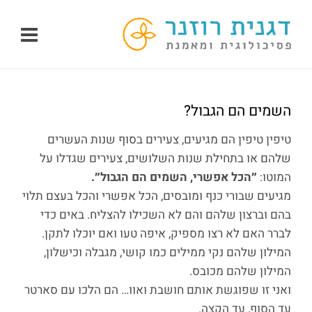
לג
תוכן
השמים הם הגבול?
טיפין טיפין הם מגיעים, צעירים בסוף שנות העשרים
שלהם או בתחילת שנות השלושים, צעירים שגדלו על
המוטו:
״הכל אפשרי, השמים הם הגבול״.
מגיעים שבורי כנף ומובסים, הכל אפשרי והכל בעצם תלוי
בהם וברצון שלהם והם לא השכילו להצליח. באים כדי
לברר האם לא רצו מספיק, איפה טעו ואם יוכלו לתקן.
המילון שלהם נקי ממילים כמו קושי, מגבלה וכישלון,
המילון שלהם מכובס.
ואני זו שפוגשת אותם חושבת ואוו… הם הלכו עם סארטר
עד הסוף, עד הקצה.