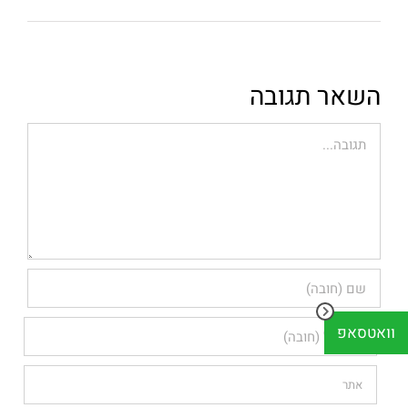
השאר תגובה
הערה
וואטסאפ