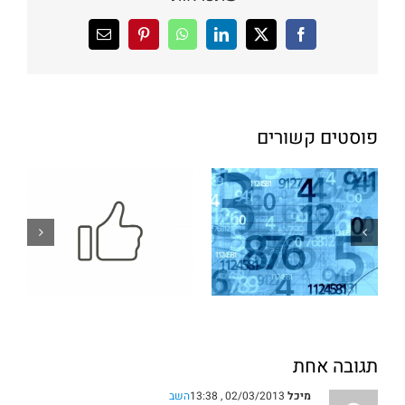
X
Facebook
LinkedIn
WhatsApp
Pinterest
כתובת
דואר
אלקטרוני
פוסטים קשורים
תגובה אחת
מיכל
02/03/2013 , 13:38
השב