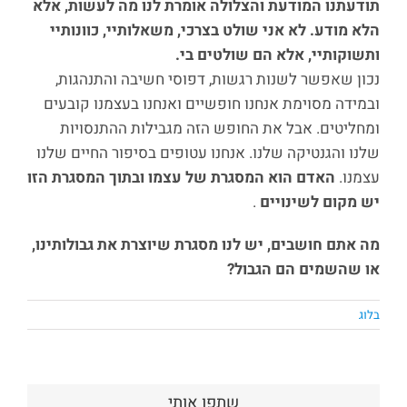
תודעתנו המודעת והצלולה אומרת לנו מה לעשות, אלא
הלא מודע. לא אני שולט בצרכי, משאלותיי, כוונותיי
ותשוקותיי, אלא הם שולטים בי.
נכון שאפשר לשנות רגשות, דפוסי חשיבה והתנהגות,
ובמידה מסוימת אנחנו חופשיים ואנחנו בעצמנו קובעים
ומחליטים. אבל את החופש הזה מגבילות ההתנסויות
שלנו והגנטיקה שלנו. אנחנו עטופים בסיפור החיים שלנו
עצמנו.
האדם הוא המסגרת של עצמו ובתוך המסגרת הזו
יש מקום לשינויים
.
מה אתם חושבים, יש לנו מסגרת שיוצרת את גבולותינו,
או שהשמים הם הגבול?
בלוג
שתפו אותי