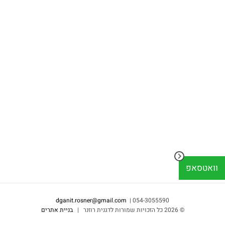
וואטסאפ
dganit.rosner@gmail.com
054-3055590 |
©
2026 כל הזכויות שמורות לדגנית רוזנר |
בניית אתרים