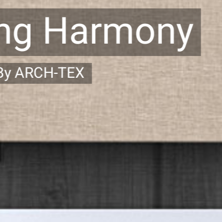
ing Harmony
By ARCH-TEX