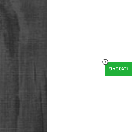
וואטסאפ