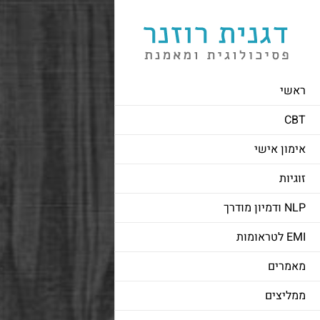
לג
תוכן
ראשי
CBT
אימון אישי
זוגיות
NLP ודמיון מודרך
EMI לטראומות
מאמרים
ממליצים