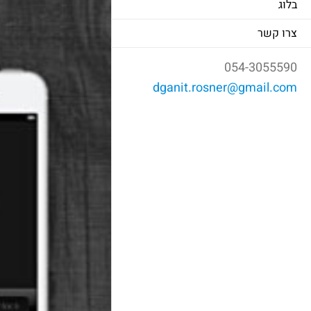
בלוג
צרו קשר
054-3055590
dganit.rosner@gmail.com