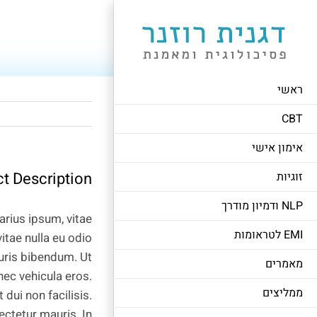
לג
תוכן
ראשי
CBT
אימון אישי
ct Description
זוגיות
NLP ודמיון מודרך
arius ipsum, vitae
EMI לטראומות
vitae nulla eu odio
mauris bibendum. Ut
מאמרים
nec vehicula eros.
ממליצים
ui non facilisis.
ectetur mauris. In