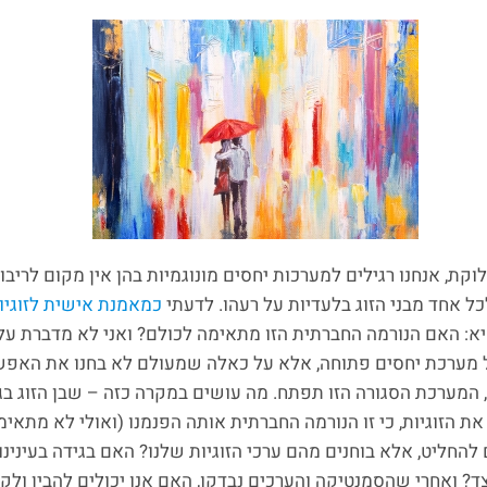
לוקת, אנחנו רגילים למערכות יחסים מונוגמיות בהן אין מקום לריב
 לכל אחד מבני הזוג בלעדיות על רעהו. לדעתי
כמאמנת אישית לזוגיו
: האם הנורמה החברתית הזו מתאימה לכולם? ואני לא מדברת על
מערכת יחסים פתוחה, אלא על כאלה שמעולם לא בחנו את האפש
המערכת הסגורה הזו תפתח. מה עושים במקרה כזה – שבן הזוג בג
 הזוגיות, כי זו הנורמה החברתית אותה הפנמנו (ואולי לא מתאימה
להחליט, אלא בוחנים מהם ערכי הזוגיות שלנו? האם בגידה בעינינו
צד? ואחרי שהסמנטיקה והערכים נבדקו, האם אנו יכולים להבין ולק