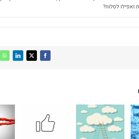
ת ואפילו לסלוח?
pp
LinkedIn
Facebook
X