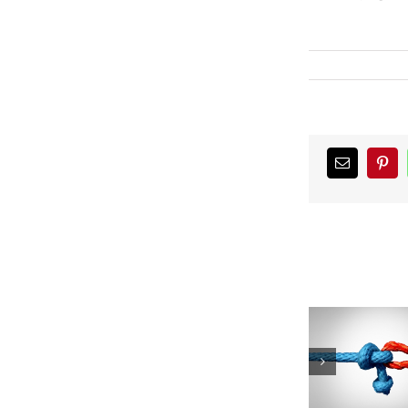
WhatsA
Pinterest
כתובת
דואר
אלקטרוני