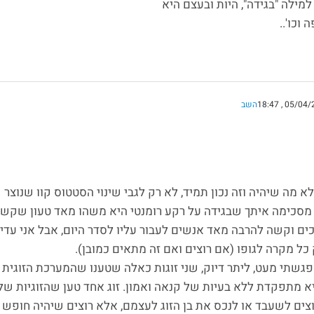
מילה "בגידה", היות ובעצם היא
וכו'..
השב
לא מה שיהיה וזה נכון תמיד, לא רק לגבי שינוי הסטטוס קוו שנוצר
 מסכימה איתך שבגידה על רקע רומנטי היא משהו מאד טעון שקשו
ים וקשה להרבה מאד אנשים לעבור עליו לסדר היום, אבל אני עדיי
כל מקרה לגופו (אם רוצים ואם זה מתאים כמובן).
 פגשתי מעט, ליתר דיוק, שני זוגות כאלה שטענו שהמערכת הזוגית
מתפקדת ללא בעיות של קנאה ואמון. זוג אחד טען שהזוגיות של
וצים לשעבד או לנכס את בן הזוג לעצמם, אלא רוצים שיהיה חופש