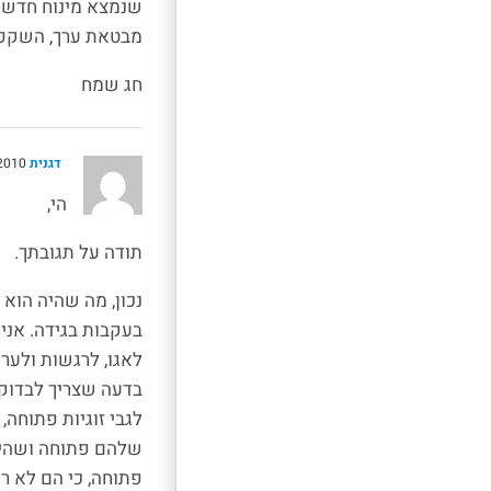
שנמצא מינוח חדש ל
מבטאת ערך, השקפה 
חג שמח
דגנית
05/04/2010 , 18:47
הי,
תודה על תגובתך.
נכון, מה שהיה הוא 
בעקבות בגידה. אני
לאגו, לרגשות ולערכ
בדעה שצריך לבדוק 
לגבי זוגיות פתוחה,
שלהם פתוחה ושהיא 
פתוחה, כי הם לא ר