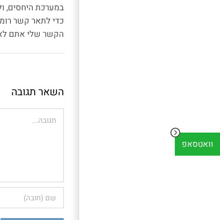
במערכת היחסים, ול
כדי לתאר קשר רומנ
הקשר שלי אתם לא ה
השאר תגובה
הערה
וואטסאפ