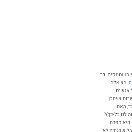
וי משתתפים. כך
ת
, השאלה
 אנשים
רות שיתכן
ד, האם
 לנו כל-כך)?
 היא הפרת
בל שבגידה לא