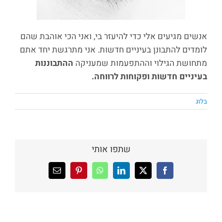
אנשים מגיעים אלי כדי להיעזר בי, ואני הכי אוהבת שהם
לומדים להתבונן בעיניים חדשות. אני מתרגשת יחד אתם
מתחושת הגילוי וההתפעמות שמעניקה
ההתבוננות
בעיניים חדשות ופקוחות לרווחה.
בלוג
שתפו אותי
X
Facebook
LinkedIn
WhatsApp
Pinterest
כתובת
דואר
אלקטרוני